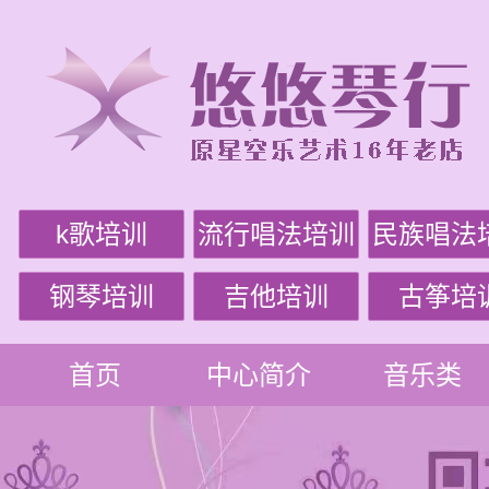
k歌培训
流行唱法培训
民族唱法
钢琴培训
吉他培训
古筝培
首页
中心简介
音乐类