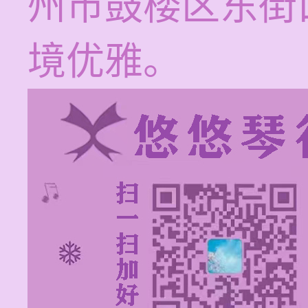
州市鼓楼区东街
境优雅。