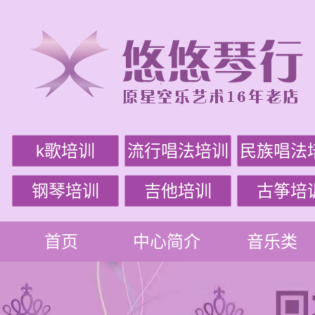
k歌培训
流行唱法培训
民族唱法
钢琴培训
吉他培训
古筝培
首页
中心简介
音乐类