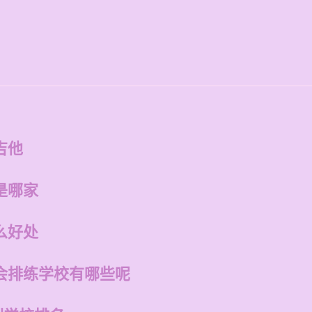
吉他
是哪家
么好处
会排练学校有哪些呢