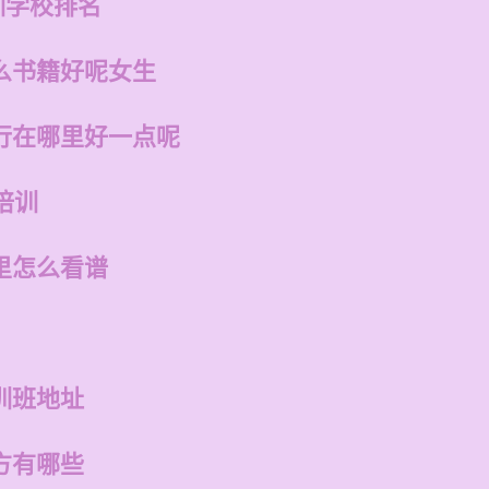
训学校排名
么书籍好呢女生
行在哪里好一点呢
培训
里怎么看谱
训班地址
方有哪些