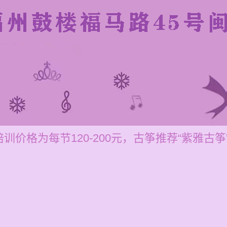
训价格为每节120-200元，古筝推荐“紫雅古