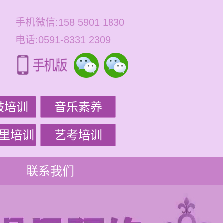
手机微信:158 5901 1830
电话:0591-8331 2309
鼓培训
音乐素养
里培训
艺考培训
联系我们