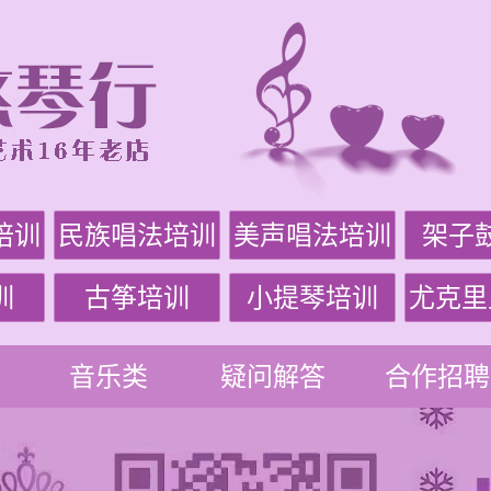
培训
民族唱法培训
美声唱法培训
架子
训
古筝培训
小提琴培训
尤克里
音乐类
疑问解答
合作招聘