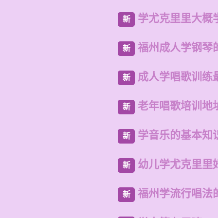
学尤克里里大概
新
福州成人学钢琴
新
成人学唱歌训练
新
老年唱歌培训地
新
学音乐的基本知
新
幼儿学尤克里里
新
福州学流行唱法
新