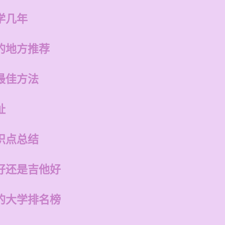
学几年
的地方推荐
最佳方法
址
识点总结
好还是吉他好
的大学排名榜