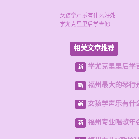
女孩学声乐有什么好处
学尤克里里后学吉他
相关文章推荐
学尤克里里后学
新
福州最大的琴行
新
女孩学声乐有什
新
福州专业唱歌年
新