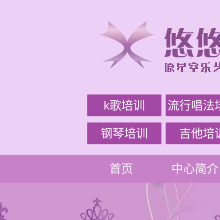
k歌培训
流行唱法
钢琴培训
吉他培
首页
中心简介